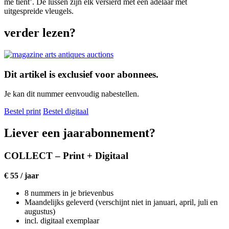
me tient’. De lussen zijn elk versierd met een adelaar met
uitgespreide vleugels.
verder lezen?
Dit artikel is exclusief voor abonnees.
Je kan dit nummer eenvoudig nabestellen.
Bestel print
Bestel digitaal
Liever een jaarabonnement?
COLLECT – Print + Digitaal
€ 55 / jaar
8 nummers in je brievenbus
Maandelijks geleverd (verschijnt niet in januari, april, juli en
augustus)
incl. digitaal exemplaar