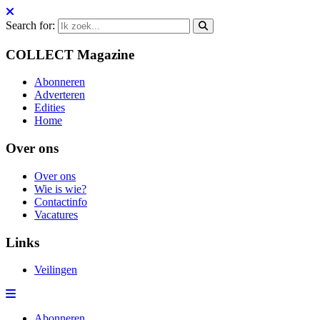
Search for:
COLLECT Magazine
Abonneren
Adverteren
Edities
Home
Over ons
Over ons
Wie is wie?
Contactinfo
Vacatures
Links
Veilingen
Abonneren