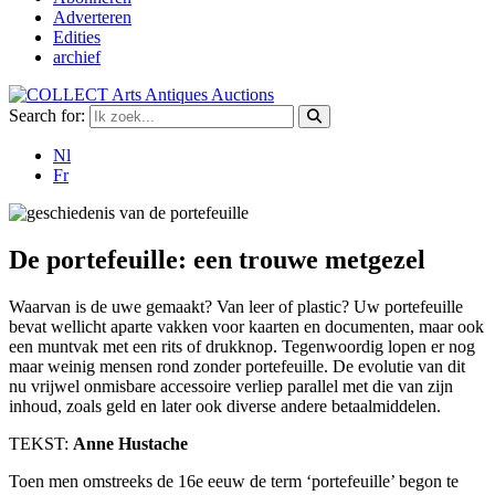
Adverteren
Edities
archief
Search for:
Nl
Fr
De portefeuille: een trouwe metgezel
Waarvan is de uwe gemaakt? Van leer of plastic? Uw portefeuille
bevat wellicht aparte vakken voor kaarten en documenten, maar ook
een muntvak met een rits of drukknop. Tegenwoordig lopen er nog
maar weinig mensen rond zonder portefeuille. De evolutie van dit
nu vrijwel onmisbare accessoire verliep parallel met die van zijn
inhoud, zoals geld en later ook diverse andere betaalmiddelen.
TEKST:
Anne Hustache
Toen men omstreeks de 16e eeuw de term ‘portefeuille’ begon te