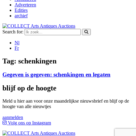
Adverteren
Edities
archief
Search for:
Nl
Fr
Tag:
schenkingen
Gegeven is gegeven: schenkingen en legaten
blijf op de hoogte
Meld u hier aan voor onze maandelijkse nieuwsbrief en blijf op de
hoogte van alle nieuwtjes
aanmelden
Volg ons op Instagram