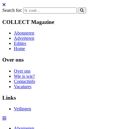
Search for:
COLLECT Magazine
Abonneren
Adverteren
Edities
Home
Over ons
Over ons
Wie is wie?
Contactinfo
Vacatures
Links
Veilingen
Abonneren