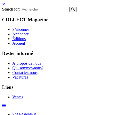
Search for:
COLLECT Magazine
S’abonner
Annoncer
Éditions
Accueil
Rester informé
À propos de nous
Qui sommes-nous?
Contactez-nous
Vacatures
Liens
Ventes
S’ABONNER