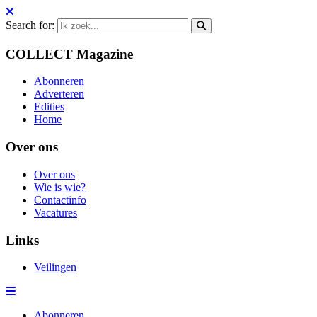
Search for:
COLLECT Magazine
Abonneren
Adverteren
Edities
Home
Over ons
Over ons
Wie is wie?
Contactinfo
Vacatures
Links
Veilingen
Abonneren