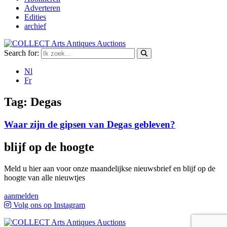
Adverteren
Edities
archief
Search for:
Nl
Fr
Tag:
Degas
Waar zijn de gipsen van Degas gebleven?
blijf op de hoogte
Meld u hier aan voor onze maandelijkse nieuwsbrief en blijf op de
hoogte van alle nieuwtjes
aanmelden
Volg ons op Instagram