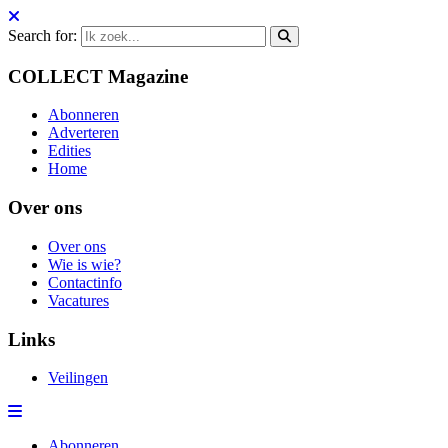
Search for:
COLLECT Magazine
Abonneren
Adverteren
Edities
Home
Over ons
Over ons
Wie is wie?
Contactinfo
Vacatures
Links
Veilingen
Abonneren