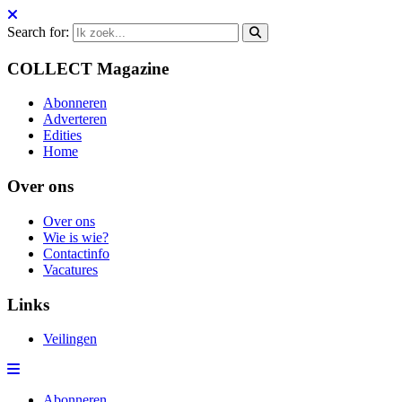
Search for:
COLLECT Magazine
Abonneren
Adverteren
Edities
Home
Over ons
Over ons
Wie is wie?
Contactinfo
Vacatures
Links
Veilingen
Abonneren