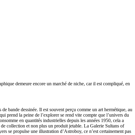
raphique demeure encore un marché de niche, car il est compliqué, en
rs de bande dessinée. Il est souvent perçu comme un art hermétique, au
qui prend la peine de l’explorer se rend vite compte que l’univers du
consomme en quantités industrielles depuis les années 1950, cela a
de collection et non plus un produit jetable. La Galerie Sultans of
s se propulse une illustration d’Astroboy, ce n’est certainement pas