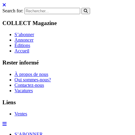
Search for:
COLLECT Magazine
S’abonner
Annoncer
Éditions
Accueil
Rester informé
À propos de nous
Qui sommes-nous?
Contactez-nous
Vacatures
Liens
Ventes
S’ABONNER