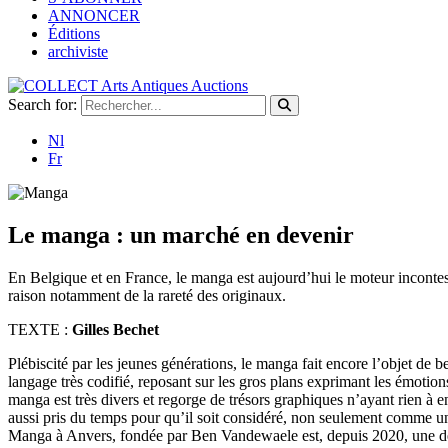
ANNONCER
Éditions
archiviste
Search for:
Nl
Fr
Le manga : un marché en devenir
En Belgique et en France, le manga est aujourd’hui le moteur incontes
raison notamment de la rareté des originaux.
TEXTE :
Gilles Bechet
Plébiscité par les jeunes générations, le manga fait encore l’objet d
langage très codifié, reposant sur les gros plans exprimant les émotio
manga est très divers et regorge de trésors graphiques n’ayant rien à 
aussi pris du temps pour qu’il soit considéré, non seulement comme un m
Manga à Anvers, fondée par Ben Vandewaele est, depuis 2020, une des 