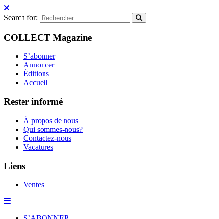
Search for:
COLLECT Magazine
S’abonner
Annoncer
Éditions
Accueil
Rester informé
À propos de nous
Qui sommes-nous?
Contactez-nous
Vacatures
Liens
Ventes
S’ABONNER