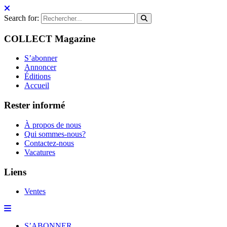
Search for:
COLLECT Magazine
S’abonner
Annoncer
Éditions
Accueil
Rester informé
À propos de nous
Qui sommes-nous?
Contactez-nous
Vacatures
Liens
Ventes
S’ABONNER