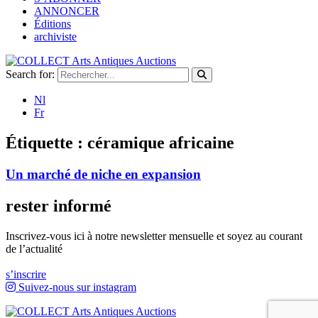
ANNONCER
Éditions
archiviste
Search for:
Nl
Fr
Étiquette :
céramique africaine
Un marché de niche en expansion
rester informé
Inscrivez-vous ici à notre newsletter mensuelle et soyez au courant
de l’actualité
s’inscrire
Suivez-nous sur instagram