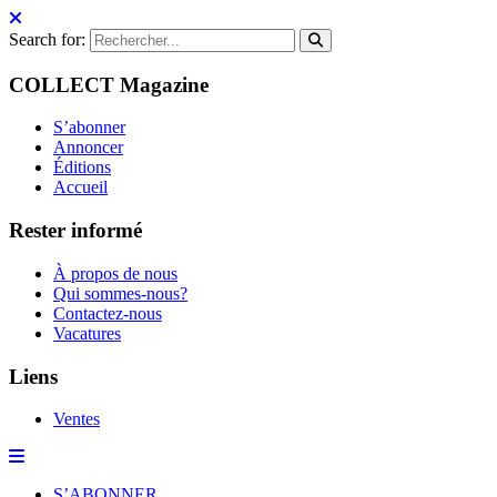
Search for:
COLLECT Magazine
S’abonner
Annoncer
Éditions
Accueil
Rester informé
À propos de nous
Qui sommes-nous?
Contactez-nous
Vacatures
Liens
Ventes
S’ABONNER