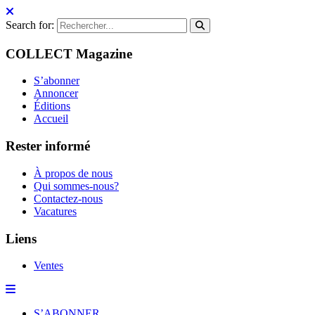
Search for:
COLLECT Magazine
S’abonner
Annoncer
Éditions
Accueil
Rester informé
À propos de nous
Qui sommes-nous?
Contactez-nous
Vacatures
Liens
Ventes
S’ABONNER