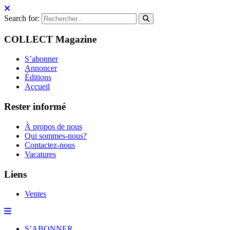
Search for:
COLLECT Magazine
S’abonner
Annoncer
Éditions
Accueil
Rester informé
À propos de nous
Qui sommes-nous?
Contactez-nous
Vacatures
Liens
Ventes
S’ABONNER