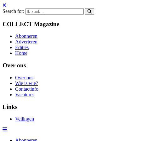
Search for:
COLLECT Magazine
Abonneren
Adverteren
Edities
Home
Over ons
Over ons
Wie is wie?
Contactinfo
Vacatures
Links
Veilingen
Abonneren