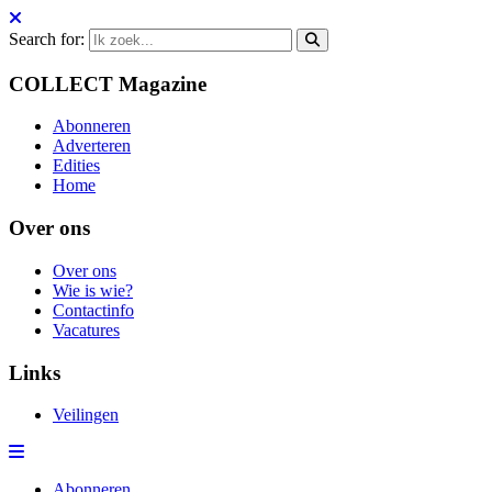
Search for:
COLLECT Magazine
Abonneren
Adverteren
Edities
Home
Over ons
Over ons
Wie is wie?
Contactinfo
Vacatures
Links
Veilingen
Abonneren