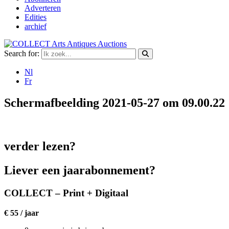
Adverteren
Edities
archief
Search for:
Nl
Fr
Schermafbeelding 2021-05-27 om 09.00.22
verder lezen?
Liever een jaarabonnement?
COLLECT – Print + Digitaal
€ 55 / jaar