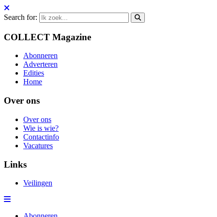
Search for:
COLLECT Magazine
Abonneren
Adverteren
Edities
Home
Over ons
Over ons
Wie is wie?
Contactinfo
Vacatures
Links
Veilingen
Abonneren