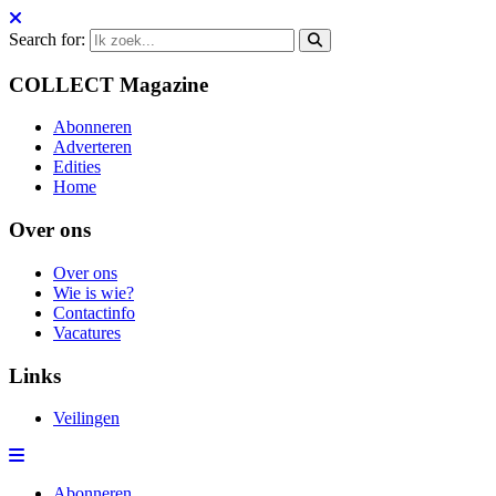
Search for:
COLLECT Magazine
Abonneren
Adverteren
Edities
Home
Over ons
Over ons
Wie is wie?
Contactinfo
Vacatures
Links
Veilingen
Abonneren