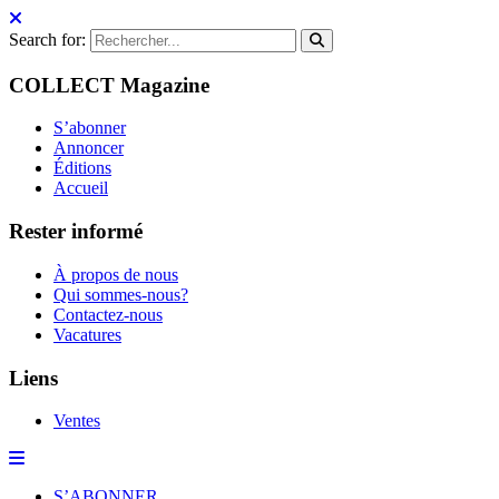
Search for:
COLLECT Magazine
S’abonner
Annoncer
Éditions
Accueil
Rester informé
À propos de nous
Qui sommes-nous?
Contactez-nous
Vacatures
Liens
Ventes
S’ABONNER