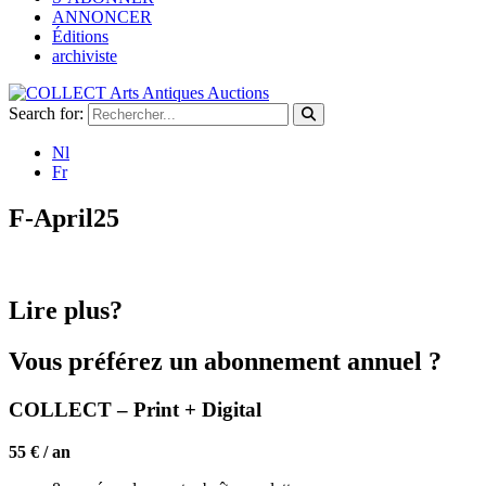
ANNONCER
Éditions
archiviste
Search for:
Nl
Fr
F-April25
Lire plus?
Vous préférez un abonnement annuel ?
COLLECT – Print + Digital
55 € / an