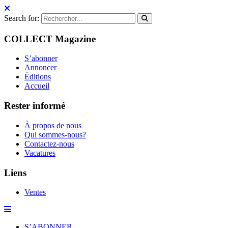
Search for:
COLLECT Magazine
S’abonner
Annoncer
Éditions
Accueil
Rester informé
À propos de nous
Qui sommes-nous?
Contactez-nous
Vacatures
Liens
Ventes
S’ABONNER