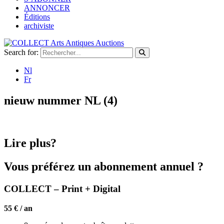
ANNONCER
Éditions
archiviste
Search for:
Nl
Fr
nieuw nummer NL (4)
Lire plus?
Vous préférez un abonnement annuel ?
COLLECT – Print + Digital
55 € / an