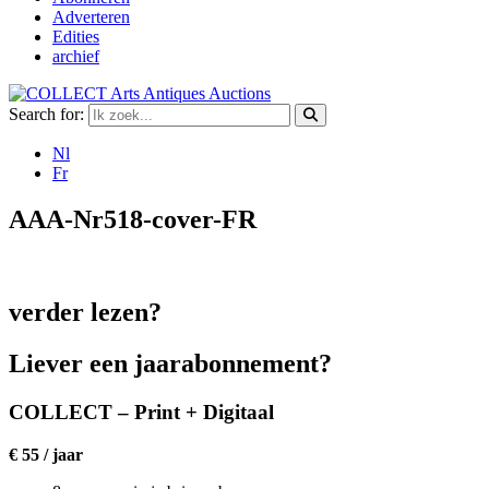
Adverteren
Edities
archief
Search for:
Nl
Fr
AAA-Nr518-cover-FR
verder lezen?
Liever een jaarabonnement?
COLLECT – Print + Digitaal
€ 55 / jaar