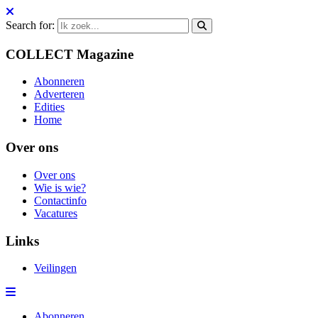
Search for:
COLLECT Magazine
Abonneren
Adverteren
Edities
Home
Over ons
Over ons
Wie is wie?
Contactinfo
Vacatures
Links
Veilingen
Abonneren