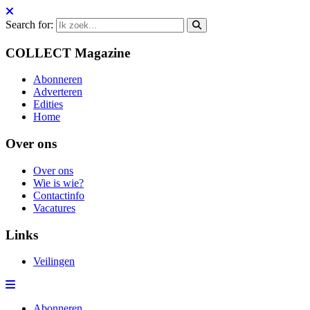
Search for:
COLLECT Magazine
Abonneren
Adverteren
Edities
Home
Over ons
Over ons
Wie is wie?
Contactinfo
Vacatures
Links
Veilingen
Abonneren