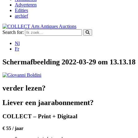
Adverteren
Edities
archief
Search for:
Nl
Fr
Schermafbeelding 2022-03-29 om 13.13.18
verder lezen?
Liever een jaarabonnement?
COLLECT – Print + Digitaal
€ 55 / jaar