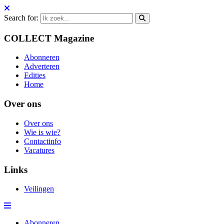
Search for:
COLLECT Magazine
Abonneren
Adverteren
Edities
Home
Over ons
Over ons
Wie is wie?
Contactinfo
Vacatures
Links
Veilingen
Abonneren